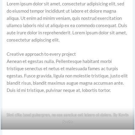
Lorem ipsum dolor sit amet, consectetur adipisicing elit, sed
do eiusmod tempor incididunt ut labore et dolore magna
aliqua. Ut enim ad minim veniam, quis nostrud exercitation
ullamco laboris nisi ut aliquip ex ea commodo consequat. Duis
aute irure dolor in reprehenderit. Lorem ipsum dolor sit amet,
consectetur adipiscing elit.
Creative approach to every project
Aenean et egestas nulla. Pellentesque habitant morbi
tristique senectus et netus et malesuada fames ac turpis
egestas. Fusce gravida, ligula non molestie tristique, justo elit
blandit risus, blandit maximus augue magna accumsan ante.
Duis id mi tristique, pulvinar neque at, lobortis tortor.
Stet clita kasd gubergren, no sea sanctus est labore et dolore. By
Kevin
Smith