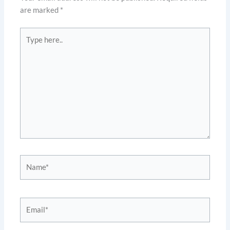
are marked
*
Type
here..
Name*
Email*