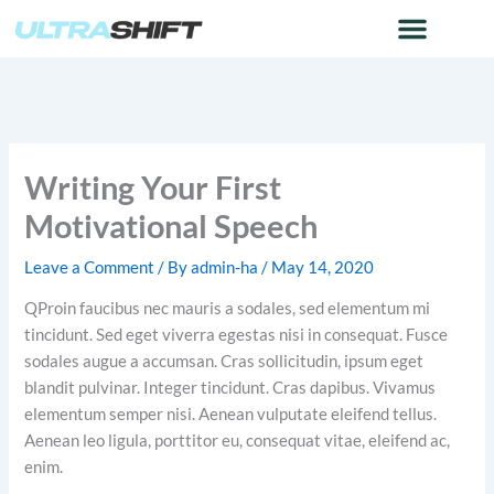
Skip
to
content
Writing Your First
Motivational Speech
Leave a Comment
/ By
admin-ha
/
May 14, 2020
Q
Proin faucibus nec mauris a sodales, sed elementum mi
tincidunt. Sed eget viverra egestas nisi in consequat. Fusce
sodales augue a accumsan. Cras sollicitudin, ipsum eget
blandit pulvinar. Integer tincidunt. Cras dapibus. Vivamus
elementum semper nisi. Aenean vulputate eleifend tellus.
Aenean leo ligula, porttitor eu, consequat vitae, eleifend ac,
enim.