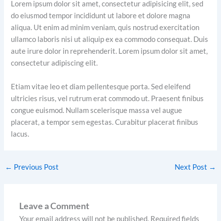
Lorem ipsum dolor sit amet, consectetur adipisicing elit, sed
do eiusmod tempor incididunt ut labore et dolore magna
aliqua. Ut enim ad minim veniam, quis nostrud exercitation
ullamco laboris nisi ut aliquip ex ea commodo consequat. Duis
aute irure dolor in reprehenderit. Lorem ipsum dolor sit amet,
consectetur adipiscing elit.
Etiam vitae leo et diam pellentesque porta. Sed eleifend
ultricies risus, vel rutrum erat commodo ut. Praesent finibus
congue euismod. Nullam scelerisque massa vel augue
placerat, a tempor sem egestas. Curabitur placerat finibus
lacus.
←
Previous Post
Next Post
→
Leave a Comment
Your email address will not be published.
Required fields